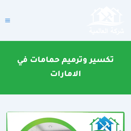
خطي
لى
لمحتوى
تكسير وترميم حمامات في
الامارات