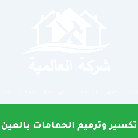
رقة
عجمان
ام القيوين
راس الخيمة
ابوظبي
العين
تكسير وترميم الحمامات بالعين