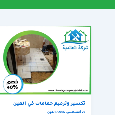
تكسير وترميم حمامات في العين
29 أغسطس، 2025
/
العين