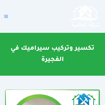
خطي
لى
لمحتوى
تكسير وتركيب سيراميك في
الفجيرة