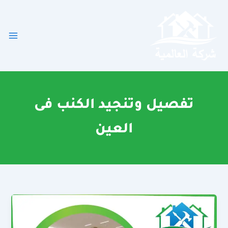
خطي
لى
لمحتوى
تفصيل وتنجيد الكنب فى
العين