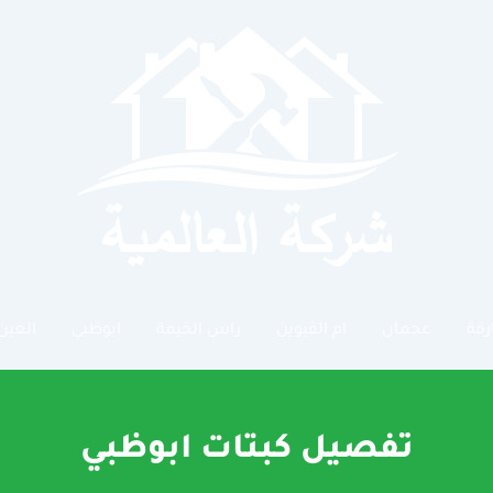
رقة
عجمان
ام القيوين
راس الخيمة
ابوظبي
العين
تفصيل كبتات ابوظبي