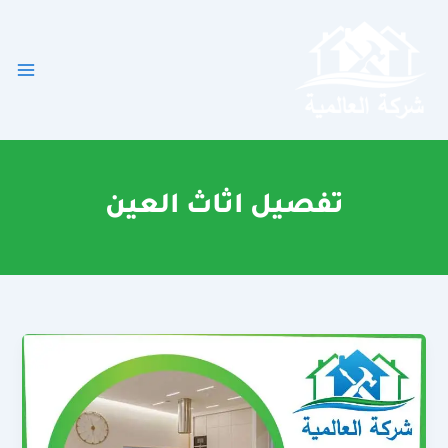
خطي
لى
لمحتوى
تفصيل اثاث العين