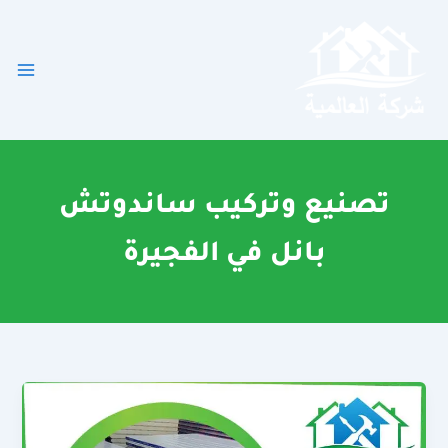
خطي
لى
لمحتوى
تصنيع وتركيب ساندوتش
بانل في الفجيرة