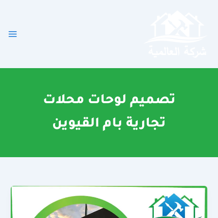
خطي
لى
لمحتوى
تصميم لوحات محلات
تجارية بام القيوين