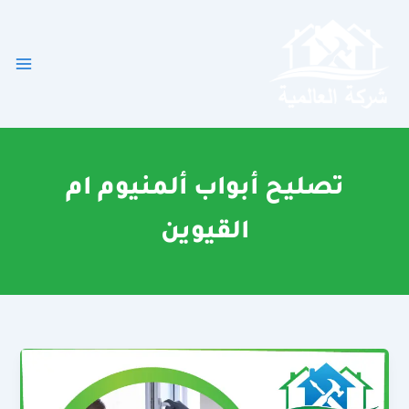
خطي
لى
لمحتوى
تصليح أبواب ألمنيوم ام
القيوين