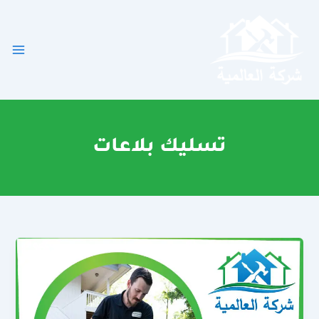
خطي
لى
لمحتوى
تسليك بلاعات