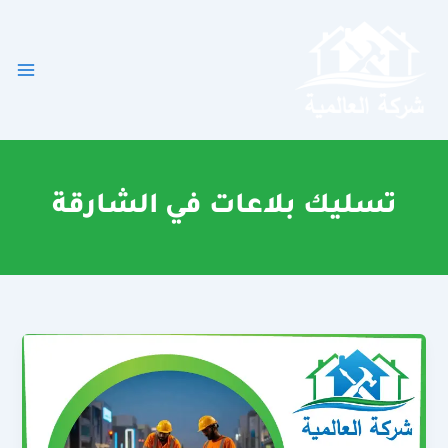
خطي
لى
لمحتوى
تسليك بلاعات في الشارقة