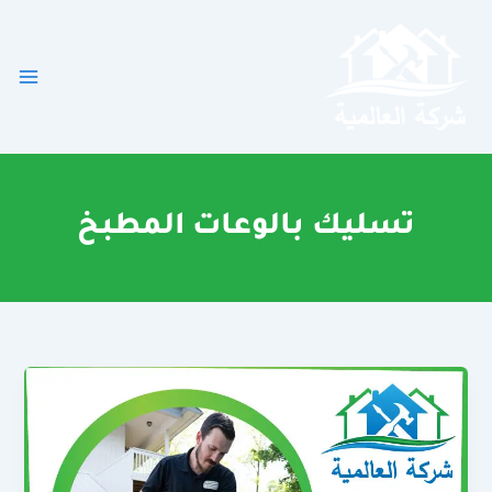
خطي
لى
لمحتوى
تسليك بالوعات المطبخ