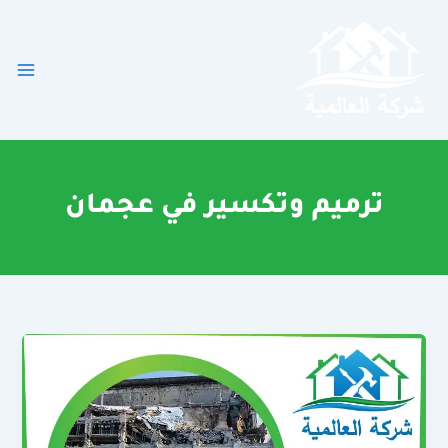
خطي
لى
لمحتوى
ترميم وتكسير في عجمان