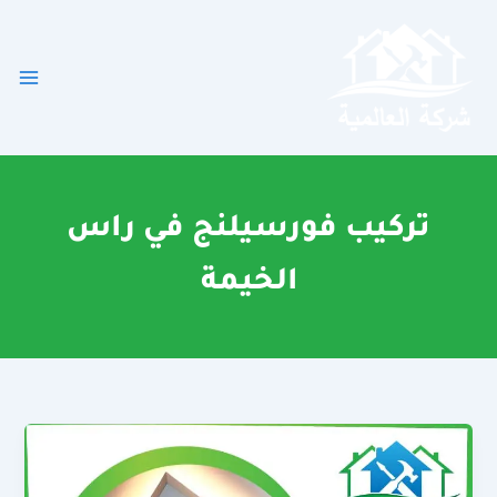
خطي
لى
لمحتوى
تركيب فورسيلنج في راس
الخيمة