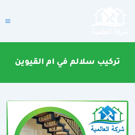
خطي
لى
لمحتوى
تركيب سلالم في ام القيوين