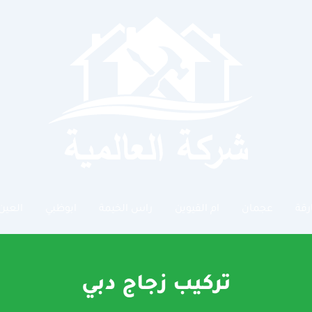
رقة
عجمان
ام القيوين
راس الخيمة
ابوظبي
العين
تركيب زجاج دبي