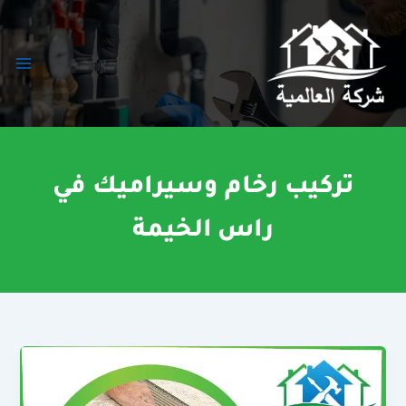
خطي
لى
لمحتوى
تركيب رخام وسيراميك في
راس الخيمة