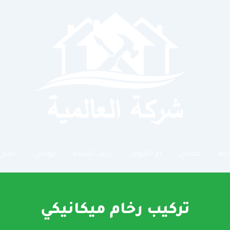
رقة
عجمان
ام القيوين
راس الخيمة
ابوظبي
العين
تركيب رخام ميكانيكي