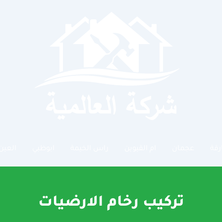
رقة
عجمان
ام القيوين
راس الخيمة
ابوظبي
العين
تركيب رخام الارضيات