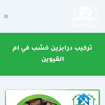
خطي
لى
لمحتوى
تركيب درابزين خشب في ام
القيوين