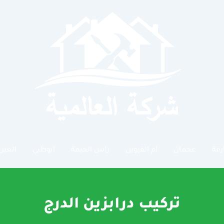
رقة
عجمان
ام القيوين
راس الخيمة
ابوظبي
العين
تركيب درابزين الدرج