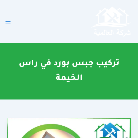
خطي
لى
لمحتوى
تركيب جبس بورد في راس
الخيمة