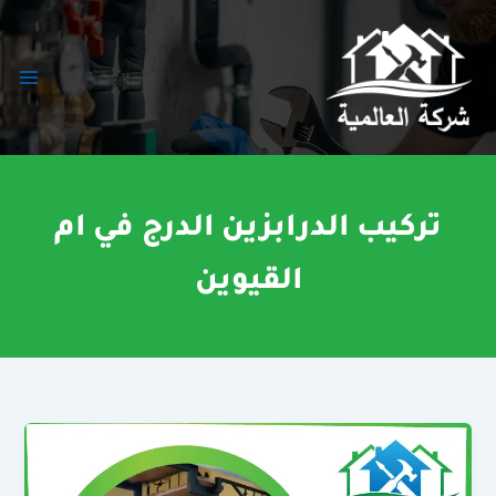
خطي
لى
لمحتوى
تركيب الدرابزين الدرج في ام
القيوين