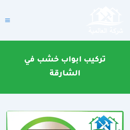
خطي
لى
لمحتوى
تركيب ابواب خشب في
الشارقة