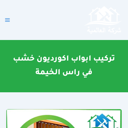
خطي
لى
لمحتوى
تركيب ابواب اكورديون خشب
في راس الخيمة