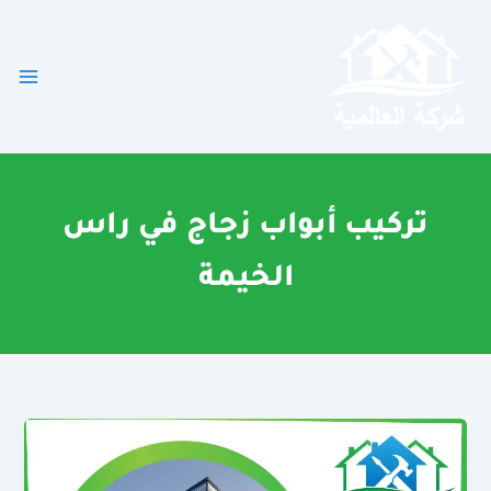
خطي
لى
لمحتوى
تركيب أبواب زجاج في راس
الخيمة