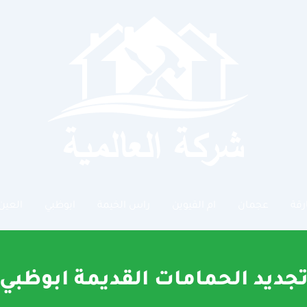
رقة
عجمان
ام القيوين
راس الخيمة
ابوظبي
العين
جديد الحمامات القديمة ابوظبي