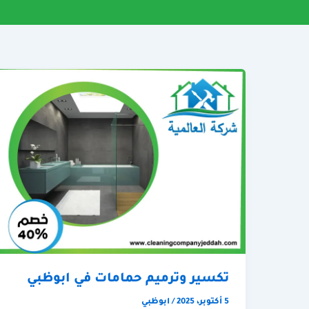
تكسير وترميم حمامات في ابوظبي
5 أكتوبر، 2025
/
ابوظبي