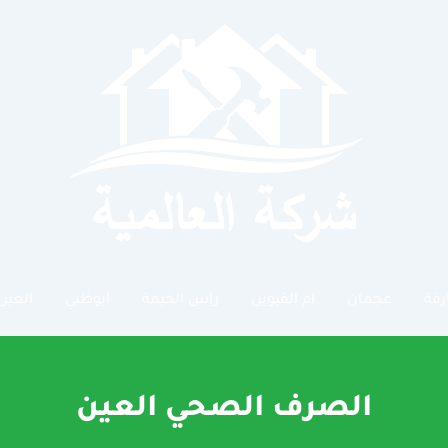
رقة
عجمان
ام القيوين
راس الخيمة
ابوظبي
العين
الصرف الصحي العين