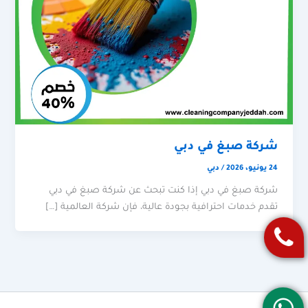
شركة صبغ في دبي
24 يونيو، 2026
/
دبي
شركة صبغ في دبي إذا كنت تبحث عن شركة صبغ في دبي
تقدم خدمات احترافية بجودة عالية، فإن شركة العالمية […]