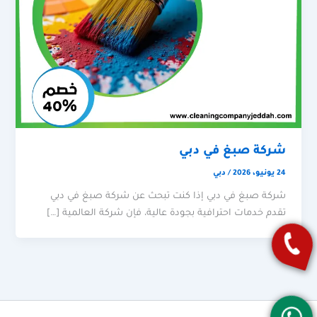
شركة صبغ في دبي
24 يونيو، 2026
/
دبي
شركة صبغ في دبي إذا كنت تبحث عن شركة صبغ في دبي
تقدم خدمات احترافية بجودة عالية، فإن شركة العالمية […]