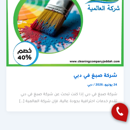
شركة صبغ في دبي
24 يونيو، 2026
/
دبي
شركة صبغ في دبي إذا كنت تبحث عن شركة صبغ في دبي
تقدم خدمات احترافية بجودة عالية، فإن شركة العالمية […]