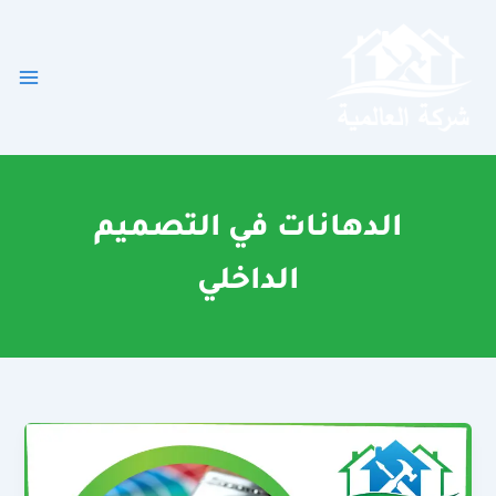
خطي
لى
لمحتوى
الدهانات في التصميم
الداخلي