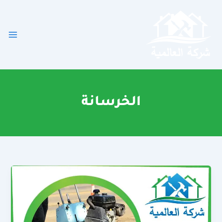
خطي
لى
لمحتوى
الخرسانة