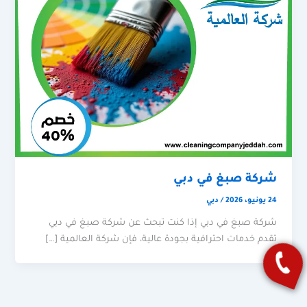
شركة صبغ في دبي
24 يونيو، 2026
/
دبي
شركة صبغ في دبي إذا كنت تبحث عن شركة صبغ في دبي
تقدم خدمات احترافية بجودة عالية، فإن شركة العالمية […]