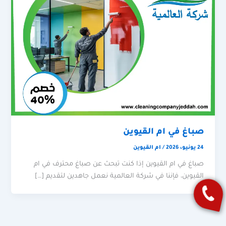
صباغ في ام القيوين
24 يونيو، 2026
/
ام القيوين
صباغ في ام القيوين إذا كنت تبحث عن صباغ محترف في ام
القيوين، فإننا في شركة العالمية نعمل جاهدين لتقديم […]