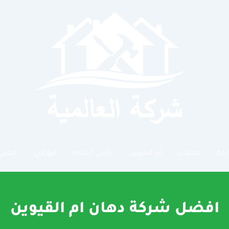
رقة
عجمان
ام القيوين
راس الخيمة
ابوظبي
العين
افضل شركة دهان ام القيوين