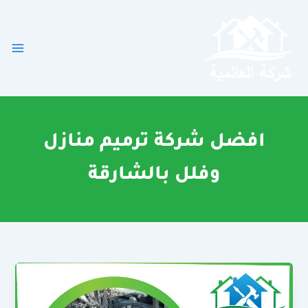
خطي
لى
لمحتوى
افضل شركة ترميم منازل
وفلل بالشارقة