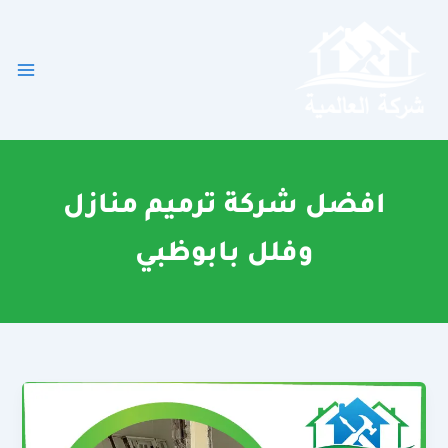
خطي
لى
لمحتوى
افضل شركة ترميم منازل
وفلل بابوظبي