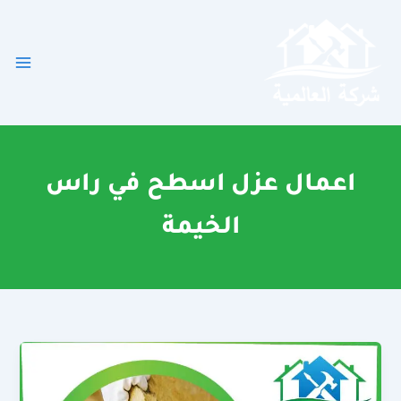
خطي
لى
لمحتوى
اعمال عزل اسطح في راس
الخيمة