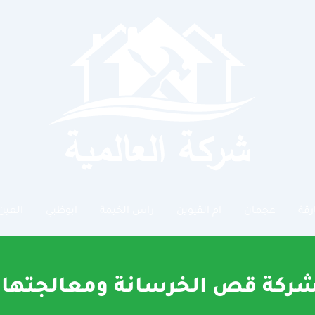
رقة
عجمان
ام القيوين
راس الخيمة
ابوظبي
العين
ركة قص الخرسانة ومعالجتها 