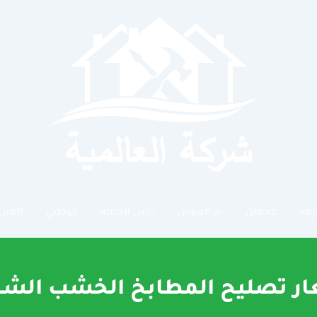
رقة
عجمان
ام القيوين
راس الخيمة
ابوظبي
العين
ر تصليح المطابخ الخشب الشا