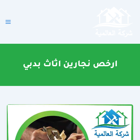
خطي
لى
لمحتوى
ارخص نجارين اثاث بدبي