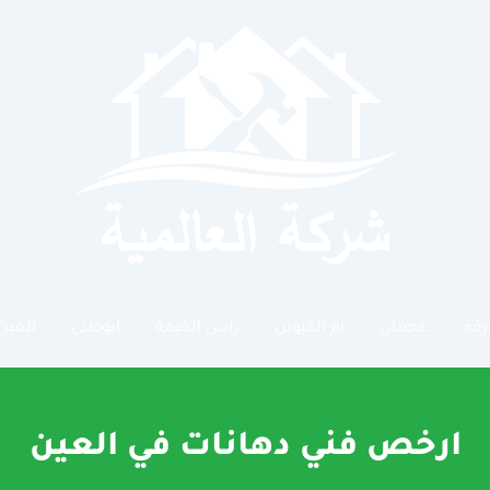
رقة
عجمان
ام القيوين
راس الخيمة
ابوظبي
العين
ارخص فني دهانات في العين