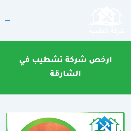
خطي
لى
لمحتوى
ارخص شركة تشطيب في
الشارقة