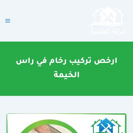
خطي
لى
لمحتوى
ارخص تركيب رخام في راس
الخيمة