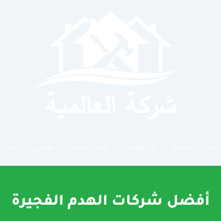
رقة
عجمان
ام القيوين
راس الخيمة
ابوظبي
العين
أفضل شركات الهدم الفجيرة