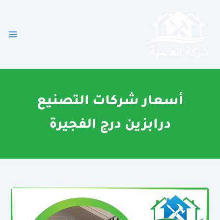
خطي
لى
لمحتوى
أسعار شركات التصنيع
درابزين درج الفجيرة