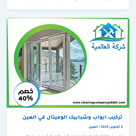
تركيب ابواب وشبابيك الوميتال في العين
5 أكتوبر، 2025
/
العين