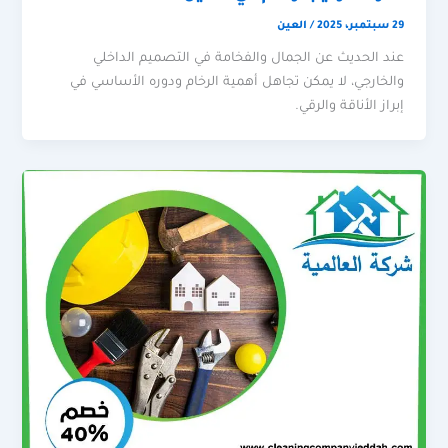
29 سبتمبر، 2025
/
العين
عند الحديث عن الجمال والفخامة في التصميم الداخلي
والخارجي، لا يمكن تجاهل أهمية الرخام ودوره الأساسي في
إبراز الأناقة والرقي.