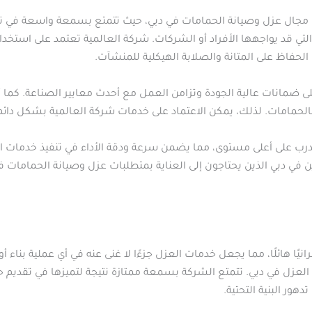
في مجال عزل وصيانة الحمامات في دبي، حيث تتمتع بسمعة واسعة في ت
تي قد يواجهها الأفراد أو الشركات. شركة العالمية تعتمد على استخدا
حفاظ على المتانة والصلابة الهيكلية للمنشآت.
ى ضمانات عالية الجودة وتزامن العمل مع أحدث معايير الصناعة. كما أن
لحمامات. لذلك، يمكن الاعتماد على خدمات شركة العالمية بشكل دائم
رب على أعلى مستوى، مما يضمن سرعة ودقة الأداء في تنفيذ خدمات الع
رين في دبي الذين يحتاجون إلى العناية بمتطلبات عزل وصيانة الحماما
انيًا هائلًا، مما يجعل خدمات العزل جزءًا لا غنى عنه في أي عملية بناء 
ل العزل في دبي. تتمتع الشركة بسمعة ممتازة نتيجة لتميزها في تقديم
دهور البنية التحتية.