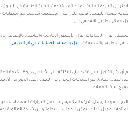
ر إلى الجودة العالية للمواد المستخدمة، الخبرة الطويلة في السوق، و
 الشركة تضمن للعملاء توفير حلول عزل مخصصة تتناسب مع متطلبات ك
عزل فعال وطويل الأمد في دبي.
ح، عزل الحمامات، عزل الأسطح الخارجية والداخلية، بالإضافة إلى الع
ة عن الرطوبة والتسريبات.
عزل و صيانة الحمامات في ام القيوين
ن يتم التركيز ليس فقط على التكلفة، بل أيضًا على جودة الخدمة المق
سي للغاية مقارنة مع الشركات الأخرى في السوق. على الرغم من أن شر
جميع فئات العملاء.
لجودة هو ما يجعل شركة العالمية واحدة من الخيارات المفضلة للعديد 
لمتاحة للعميل. لذلك، يمكن للعملاء أن يطمئنوا أن شركة العالمية توفر