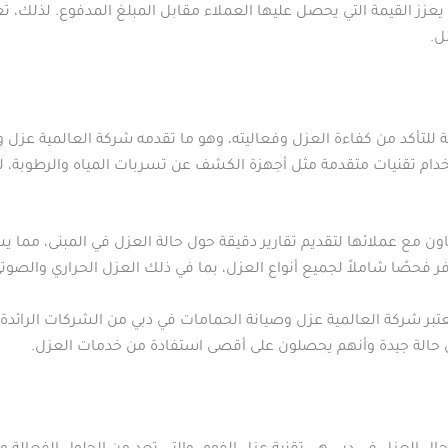
 يعزز القيمة التي يحصل عليها العملاء مقابل المبلغ المدفوع. لذلك، ت
ل.
لتأكد من كفاءة العزل وفعاليته، وهو ما تقدمه شركة العالمية عزل 
ام تقنيات متقدمة مثل أجهزة الكشف عن تسربات المياه والرطوبة، لض
ون مع عملائها لتقديم تقارير دقيقة حول حالة العزل في المبنى، مما 
توفر فحصًا شاملاً لجميع أنواع العزل، بما في ذلك العزل الحراري والصوت
ر شركة العالمية عزل وصيانة الحمامات في دبي من الشركات الرائدة
ي حالة جيدة وأنهم يحصلون على أقصى استفادة من خدمات العزل.