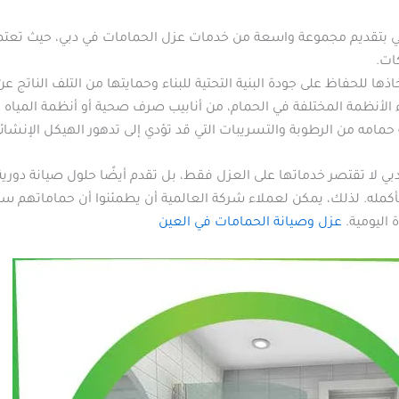
ي بتقديم مجموعة واسعة من خدمات عزل الحمامات في دبي، حيث تعتمد
ات.
ها للحفاظ على جودة البنية التحتية للبناء وحمايتها من التلف الناتج ع
ء الأنظمة المختلفة في الحمام، من أنابيب صرف صحية أو أنظمة المياه ا
ية حمامه من الرطوبة والتسريبات التي قد تؤدي إلى تدهور الهيكل الإنشائ
بي لا تقتصر خدماتها على العزل فقط، بل تقدم أيضًا حلول صيانة دو
 بأكمله. لذلك، يمكن لعملاء شركة العالمية أن يطمئنوا أن حماماتهم ست
 اليومية.
عزل وصيانة الحمامات في العين