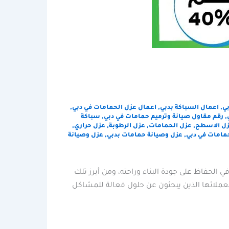
ي
,
اعمال السباكة بدبي
,
اعمال عزل الحمامات في دبي
,
,
رقم مقاول صيانة وترميم حمامات في دبي
,
سباكة
ل الاسطح
,
عزل الحمامات
,
عزل الرطوبة
,
عزل حراري
,
مامات في دبي
,
عزل وصيانة حمامات بدبي
,
عزل وصيانة
ي الحفاظ على جودة البناء وراحته، ومن أبرز تلك
 لعملائها الذين يبحثون عن حلول فعالة للمشاكل