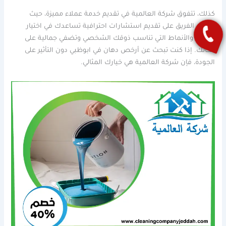
كذلك، تتفوق شركة العالمية في تقديم خدمة عملاء مميزة، حيث
يحرص الفريق على تقديم استشارات احترافية تساعدك في اختيار
الألوان والأنماط التي تناسب ذوقك الشخصي وتضفي جمالية على
مكانك. إذا كنت تبحث عن أرخص دهان في ابوظبي دون التأثير على
الجودة، فإن شركة العالمية هي خيارك المثالي.