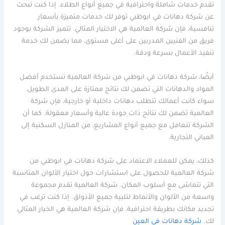
تقدم خدمات شاملة واحترافية في جميع أنواع الطلاء. إذا كنت تبحث
عن شركة دهانات في ابوظبي توفر لك خدمات متميزة بأسعار
تنافسية، فإن شركة العالمية هي الاختيار المثالي. تتميز الشركة بوجود
فريق من الفنيين المدربين على أعلى مستوى، مما يضمن لك خدمة
تنفيذ الأعمال بسرعة ودقة.
أيضًا، شركة دهانات في ابوظبي من شركة العالمية تستخدم أفضل
المواد والدهانات التي تضمن لك نتائج ممتازة على المدى الطويل.
سواء كانت أعمالك تتطلب دهانات داخلية أو خارجية، فإن شركة
العالمية تضمن لك نتائج ذات جودة عالية وأسعار معقولة. كما أن
الشركة تتعامل مع جميع أنواع المشاريع، من المنازل السكنية إلى
المباني التجارية.
كذلك، يمكن للعملاء الاعتماد على شركة دهانات في ابوظبي من
شركة العالمية للحصول على استشارات حول اختيار الألوان المناسبة
التي تتماشى مع أسلوب المكان. شركة العالمية تقدم مجموعة
واسعة من الألوان والأنماط لتلبية جميع الأذواق. إذا كنت ترغب في
تجديد مكانك بطريقة احترافية، فإن شركة العالمية هي الخيار المثالي
لك.
شركة دهانات في العين