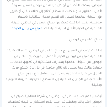
ابوظبي، يمكنك التأكد من أن كل مرحلة من مراحل العمل تتم وفقًا
لأعلى المعايير. سواء كانت الأسطح تحتاج إلى طلاء داخلي أو خارجي،
فإن شركة العالمية تضمن لك تقديم خدمة استثنائية بأسعار
منافسة. لذلك، إذا كنت تبحث عن صباغ رخيص في ابوظبي، شركة
العالمية هي الخيار الأمثل لتلبية احتياجاتك.
صباغ في راس الخيمة
صباغ شاطر في ابوظبي
إذا كنت ترغب في العمل مع صباغ شاطر في ابوظبي، تقدم لك شركة
العالمية صباغ في ابوظبي الخيار الأفضل. يتميز صباغ شاطر في
ابوظبي من شركة العالمية بمهارات استثنائية في تطبيق الدهانات
بكفاءة عالية، مما يضمن لك نتائج مذهلة في كل مرة. يتمتع فريق
العمل في شركة العالمية بقدرة على التعامل مع جميع أنواع
الأسطح، من الجدران الداخلية إلى الأسطح الخارجية، بطريقة احترافية
ودقيقة.
أيضًا، يتفهم صباغ شاطر في ابوظبي من شركة العالمية صباغ في
ابوظبي احتياجاتك ومتطلباتك، حيث يقدم استشارات قيمة تساعدك