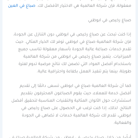
معقولة، فإن شركة العالمية هي الاختيار الأفضل لك.
صباغ في العين
صباغ رخيص في ابوظبي
إذا كنت تبحث عن صباغ رخيص في ابوظبي دون التنازل عن الجودة،
فإن شركة العالمية صباغ في ابوظبي توفر لك الخيار المثالي. حيث
تقدم خدمات صباغة عالية الجودة بأسعار معقولة تناسب جميع
الميزانيات. يتميز صباغ رخيص في ابوظبي من شركة العالمية
باستخدام أفضل المواد التي تضمن لك نتائج مرضية تدوم لفترة
طويلة، بينما يتم تنفيذ العمل بكفاءة واحترافية عالية.
كما أن شركة العالمية صباغ في ابوظبي تسعى دائمًا إلى تقديم
أفضل خدمة للعملاء، حيث يقوم الصباغون المحترفون بتقديم
استشارات حول الألوان المثالية والتقنيات المناسبة لتحقيق أفضل
النتائج. لذلك، إذا كنت ترغب في الحصول على صباغ رخيص في
ابوظبي، تقدم لك شركة العالمية خدمات لا تضاهى في الجودة
والفعالية.
أيضًا، من خلال صباغ رخيص في ابوظبي من شركة العالمية صباغ في