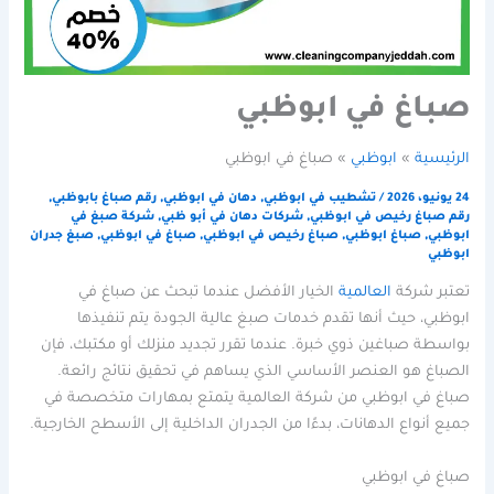
صباغ في ابوظبي
الرئيسية
ابوظبي
صباغ في ابوظبي
24 يونيو، 2026
/
تشطيب في ابوظبي
,
دهان في ابوظبي
,
رقم صباغ بابوظبي
,
رقم صباغ رخيص في ابوظبي
,
شركات دهان في أبو ظبي
,
شركة صبغ في
ابوظبي
,
صباغ ابوظبي
,
صباغ رخيص في ابوظبي
,
صباغ في ابوظبي
,
صبغ جدران
ابوظبي
تعتبر شركة
العالمية
الخيار الأفضل عندما تبحث عن صباغ في
ابوظبي، حيث أنها تقدم خدمات صبغ عالية الجودة يتم تنفيذها
بواسطة صباغين ذوي خبرة. عندما تقرر تجديد منزلك أو مكتبك، فإن
الصباغ هو العنصر الأساسي الذي يساهم في تحقيق نتائج رائعة.
صباغ في ابوظبي من شركة العالمية يتمتع بمهارات متخصصة في
جميع أنواع الدهانات، بدءًا من الجدران الداخلية إلى الأسطح الخارجية.
صباغ في ابوظبي