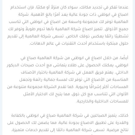
عندما تفكر في تجديد مكانك، سواء كان منزلاً أو مكتبًا، فإن استخدام
اصباغ في ابوظبي ذات جودة عالية يعد أمرًا بالغ الأهمية. شركة
العالمية توفر لك مجموعة واسعة من اصباغ في ابوظبي التي تناسب
جميع الأذواق. تتميز اصباغ شركة العالمية بأنها تدوم طويلاً وتوفر لك
تشطيبًا رائعًا يعكس ذوقك الخاص. تسعى شركة العالمية إلى تقديم
حلول مبتكرة باستخدام أحدث التقنيات في عالم الدهانات.
أيضًا، من خلال اصباغ في ابوظبي من شركة العالمية صباغ في
ابوظبي، يمكنك الحصول على طلاء يتماشى مع أحدث صيحات الديكور
الداخلي. يهتم فريق العمل في شركة العالمية باختيار الأصناف
المناسبة من الأصباغ التي توفر لك لمسة جمالية رائعة وتجعل
المساحات أكثر إشراقًا وحيوية. كما تقدم الشركة مجموعة متنوعة من
الألوان التي تتناسب مع كل ذوق، مما يتيح لك الاختيار الأمثل
للمساحات الداخلية والخارجية.
كذلك، يتميز الصباغين في شركة العالمية صباغ في ابوظبي بالكفاءة
والقدرة على تطبيق الاصباغ بجودة عالية، مما يضمن لك الحصول على
نتائج مرضية. تسعى شركة العالمية دائمًا إلى تقديم خدمات متميزة،