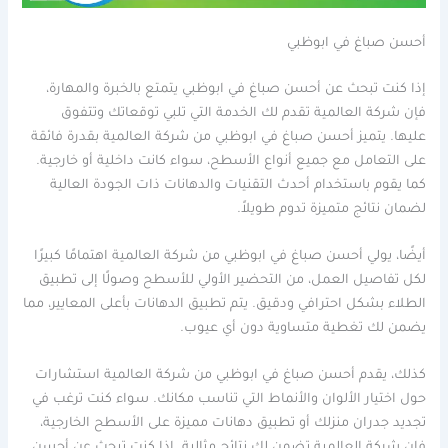
أحسن صباغ في ابوظبي
إذا كنت تبحث عن أحسن صباغ في ابوظبي يتمتع بالخبرة والمهارة،
فإن شركة العالمية تقدم لك الخدمة التي تلبي توقعاتك وتتفوق
عليها. يتميز أحسن صباغ في ابوظبي من شركة العالمية بقدرة فائقة
على التعامل مع جميع أنواع الأسطح، سواء كانت داخلية أو خارجية.
كما يقوم باستخدام أحدث التقنيات والدهانات ذات الجودة العالية
لضمان نتائج متميزة تدوم طويلاً.
أيضًا، يولي أحسن صباغ في ابوظبي من شركة العالمية اهتمامًا كبيرًا
لكل تفاصيل العمل، من التحضير الأولي للأسطح وصولًا إلى تطبيق
الطلاء بشكل احترافي ودقيق. يتم تطبيق الدهانات بأعلى المعايير، مما
يضمن لك تغطية متساوية دون أي عيوب.
كذلك، يقدم أحسن صباغ في ابوظبي من شركة العالمية استشارات
حول اختيار الألوان والأنماط التي تناسب مكانك. سواء كنت ترغب في
تجديد جدران منزلك أو تطبيق دهانات مميزة على الأسطح الخارجية،