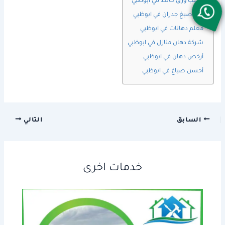
تركيب ورق حائط في ابوظبي
فني صبغ جدران في ابوظبي
معلم دهانات في ابوظبي
شركة دهان منازل في ابوظبي
أرخص دهان في ابوظبي
أحسن صباغ في ابوظبي
السابق
التالي
خدمات اخرى