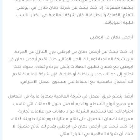
مما يجعلها الخيار الأمثل لأي شخص يرغب في تجديد مظهر منزله
بتكلفة معقولة. إذا كنت تبحث عن شركة دهان منازل في ابوظبي
تتمتع بالكفاءة والاحترافية، فإن شركة العالمية هي الخيار الأنسب
لتلبية احتياجاتك.
أرخص دهان في ابوظبي
إذا كنت تبحث عن أرخص دهان في ابوظبي دون التنازل عن الجودة،
فإن شركة العالمية توفر لك الحل المثالي. حيث تقدم أرخص دهان في
ابوظبي مع ضمان تطبيق الدهانات بأعلى جودة وكفاءة. سواء كنت
تحتاج إلى دهانات جدران داخلية أو خارجية، فإن شركة العالمية تقدم
لك أسعارًا تنافسية مع الحفاظ على مستوى العمل الاحترافي.
أيضًا، يتمتع فريق العمل في شركة العالمية بمهارة عالية في التعامل
مع جميع أنواع الأسطح وتقديم أفضل حلول الدهانات التي تناسب
احتياجاتك. كما تستخدم الشركة مواد دهانات من علامات تجارية
معروفة لضمان الحصول على نتائج ممتازة تدوم لفترة طويلة. لذلك،
إذا كنت تبحث عن أرخص دهان في ابوظبي يقدم لك نتائج متميزة، لا
شك أن شركة العالمية هي الخيار المثالي.