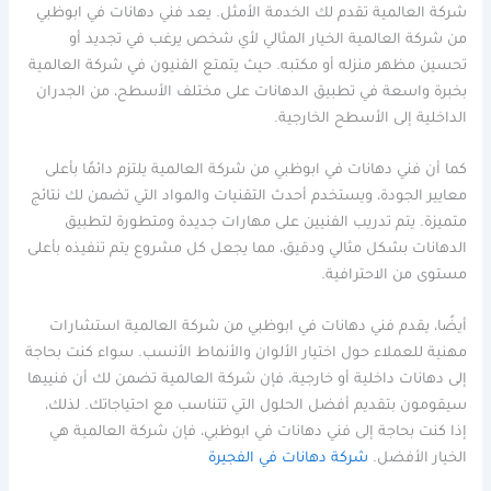
شركة العالمية تقدم لك الخدمة الأمثل. يعد فني دهانات في ابوظبي
من شركة العالمية الخيار المثالي لأي شخص يرغب في تجديد أو
تحسين مظهر منزله أو مكتبه. حيث يتمتع الفنيون في شركة العالمية
بخبرة واسعة في تطبيق الدهانات على مختلف الأسطح، من الجدران
الداخلية إلى الأسطح الخارجية.
كما أن فني دهانات في ابوظبي من شركة العالمية يلتزم دائمًا بأعلى
معايير الجودة، ويستخدم أحدث التقنيات والمواد التي تضمن لك نتائج
متميزة. يتم تدريب الفنيين على مهارات جديدة ومتطورة لتطبيق
الدهانات بشكل مثالي ودقيق، مما يجعل كل مشروع يتم تنفيذه بأعلى
مستوى من الاحترافية.
أيضًا، يقدم فني دهانات في ابوظبي من شركة العالمية استشارات
مهنية للعملاء حول اختيار الألوان والأنماط الأنسب. سواء كنت بحاجة
إلى دهانات داخلية أو خارجية، فإن شركة العالمية تضمن لك أن فنييها
سيقومون بتقديم أفضل الحلول التي تتناسب مع احتياجاتك. لذلك،
إذا كنت بحاجة إلى فني دهانات في ابوظبي، فإن شركة العالمية هي
الخيار الأفضل.
شركة دهانات في الفجيرة