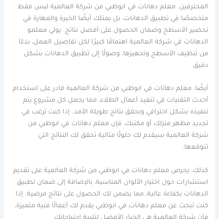
المحترفين. معلم دهانات في ابوظبي من شركة العالمية ليس فقط
متخصصًا في تطبيق الدهانات، بل يمتلك أيضًا الخبرة والمهارة في
تحضير الأسطح وضمان الحصول على أفضل نتائج. يولي معلمو
الدهانات في شركة العالمية اهتمامًا كبيرًا لكل تفاصيل العمل، بدءًا
من تنظيف الأسطح وتجهيزها، وصولًا إلى تطبيق الدهانات بشكل
دقيق.
أيضًا، معلم دهانات في ابوظبي من شركة العالمية قادر على استخدام
أحدث التقنيات في تنفيذ أعمال الطلاء، مما يجعل كل مشروع يتم
تنفيذه بشكل احترافي ويحقق نتائج طويلة الأمد. إذا كنت ترغب في
تجديد مظهر منزلك أو مكتبك، فإن معلم دهانات في ابوظبي من
شركة العالمية سيقدم لك حلولًا مثالية تحقق لك النتائج التي
تتوقعها.
كذلك، يحرص معلم دهانات في ابوظبي من شركة العالمية على تقديم
استشارات حول اختيار الألوان المناسبة، بالإضافة إلى ضمان تطبيق
الدهانات بكفاءة عالية، مما يضمن لك الحصول على نتائج مرضية. إذا
كنت تبحث عن معلم دهانات في ابوظبي يقدم لك أعمالًا فنية متميزة،
فإن شركة العالمية هي الخيار الأفضل لتلبية احتياجاتك.