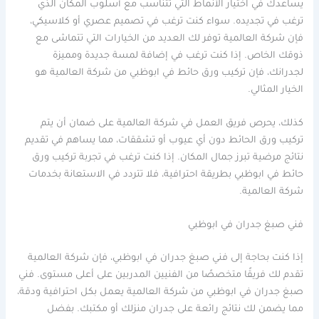
يساعدك في اختيار الأنماط التي تتناسب مع أسلوب المكان الذي
ترغب في تجديده. سواء كنت ترغب في تصميم عصري أو كلاسيكي،
فإن شركة العالمية توفر لك العديد من الخيارات التي تتماشى مع
ذوقك الخاص. إذا كنت ترغب في إضافة لمسة جديدة ومميزة
لجدرانك، فإن تركيب ورق حائط في ابوظبي من شركة العالمية هو
الخيار المثالي.
كذلك، يحرص فريق العمل في شركة العالمية على ضمان أن يتم
تركيب ورق الحائط دون أي عيوب أو تشققات، مما يساهم في تقديم
نتائج مرضية تبرز جمال المكان. إذا كنت ترغب في تجربة تركيب ورق
حائط في ابوظبي بطريقة احترافية، فلا تتردد في الاستعانة بخدمات
شركة العالمية.
فني صبغ جدران في ابوظبي
إذا كنت بحاجة إلى فني صبغ جدران في ابوظبي، فإن شركة العالمية
تقدم لك فريقًا متخصصًا من الفنيين المدربين على أعلى مستوى. فني
صبغ جدران في ابوظبي من شركة العالمية يعمل بكل احترافية ودقة،
مما يضمن لك نتائج رائعة على جدران منزلك أو مكتبك. بفضل