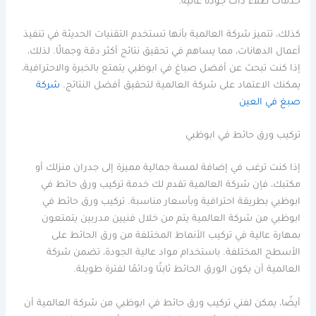
خدمات طلاء ذات جودة عالية.
كذلك، تتميز شركة العالمية بأنها تستخدم التقنيات الحديثة في تنفيذ
أعمال الدهانات، مما يساهم في تحقيق نتائج أكثر دقة وجمالًا. لذلك،
إذا كنت تبحث عن أفضل صباغ في ابوظبي يتمتع بالخبرة والاحترافية،
يمكنك الاعتماد على شركة العالمية لتحقيق أفضل النتائج.
شركة
صبغ في العين
تركيب ورق حائط في ابوظبي
إذا كنت ترغب في إضافة لمسة جمالية مميزة إلى جدران منزلك أو
مكتبك، فإن شركة العالمية تقدم لك خدمة تركيب ورق حائط في
ابوظبي بطريقة احترافية وبأسعار مناسبة. تركيب ورق حائط في
ابوظبي من شركة العالمية يتم من خلال فنيين مدربين يتمتعون
بمهارة عالية في تركيب الأنماط المختلفة من ورق الحائط على
الأسطح المختلفة. باستخدام مواد عالية الجودة، تضمن شركة
العالمية أن يكون الورق الحائط ثابتًا ودائمًا لفترة طويلة.
أيضًا، يمكن لفني تركيب ورق حائط في ابوظبي من شركة العالمية أن