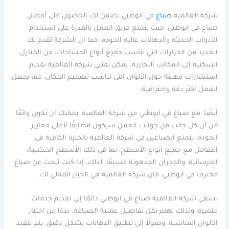
شركة العالمية
صباغ
في ابوظبي تضمن لك الحصول على أفضل
صباغ في ابوظبي، حيث يتمتع فريق العمل بالقدرة على استخدام
الأدوات الحديثة والدهانات عالية الجودة. كما أن الشركة تقدم لك
العديد من الخيارات التي تناسب جميع أنواع المساحات، من المنازل
السكنية إلى المكاتب التجارية. يمكن لفنيي شركة العالمية تقديم
استشارات مهنية حول الألوان التي تناسب تصميم المكان، مما يجعل
العمل أكثر دقة واحترافية.
أيضًا، مع صباغ في ابوظبي من شركة العالمية، يمكنك أن تكون واثقًا
من أن كل جانب من جوانب العمل سيكون مطابقًا لأعلى معايير
الجودة. يتمتع الصباغين في شركة العالمية بالخبرة الكافية في
التعامل مع جميع أنواع الأسطح، بما في ذلك الأسطح الخشبية،
الخرسانية، والجدران المدهونة مسبقًا. لذلك، إذا كنت تبحث عن صباغ
محترف في ابوظبي، فإن شركة العالمية هي الخيار المثالي لك.
تسعى شركة العالمية صباغ في ابوظبي دائمًا إلى تقديم خدمات
متميزة، ولذلك تهتم بكل تفاصيل عملية الصباغة. بدءًا من اختيار
الألوان المناسبة، وصولاً إلى تطبيق الدهانات بشكل دقيق، يتم تنفيذ