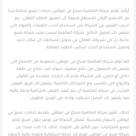
أيضًا، تقدم شركة العالمية صباغ في ابوظبي خدمات صبغ شاملة تبدأ
من التحضير الأولي للأسطح وصولاً إلى تطبيق الطلاء النهائي. يتم
تدريب الفنيين في الشركة على استخدام أحدث التقنيات والمواد التي
تضمن لك أفضل النتائج. شركة العالمية ليست مجرد شركة صبغ
عادية، بل هي شريكك المثالي في تحويل مساحتك إلى مكان جديد
وجميل باستخدام أحدث أساليب الطلاء المتاحة.
كما توفر شركة العالمية صباغ في ابوظبي مجموعة من الاصباغ التي
تضمن لك الحصول على نتائج متميزة. سواء كنت تحتاج إلى طلاء
داخلي أو خارجي، فإن الشركة تقدم لك خيارات متعددة من الألوان
والأنواع التي تتناسب مع احتياجاتك الخاصة. يضمن لك فريق العمل
المدرب في شركة العالمية أن يتم تنفيذ العمل باحترافية ودقة عالية،
مما يضمن لك أفضل تشطيب وأداء على المدى الطويل.
كذلك، تتميز شركة العالمية صباغ في ابوظبي بتقديم خدمات صبغ في
ابوظبي بأسعار تنافسية. تتمكن الشركة من توفير حلول صبغ تلائم
جميع الميزانيات، دون التأثير على الجودة. لذلك، إذا كنت تبحث عن
شركة صبغ في ابوظبي تقدم لك خدمة استثنائية وجودة عالية بأسعار