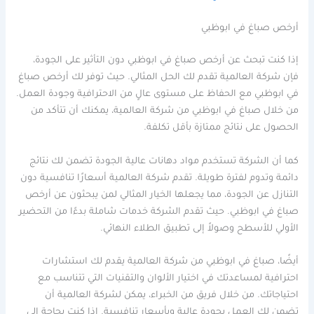
أرخص صباغ في ابوظبي
إذا كنت تبحث عن أرخص صباغ في ابوظبي دون التأثير على الجودة،
فإن شركة العالمية تقدم لك الحل المثالي. حيث توفر لك أرخص صباغ
في ابوظبي مع الحفاظ على مستوى عالٍ من الاحترافية وجودة العمل.
من خلال صباغ في ابوظبي من شركة العالمية، يمكنك أن تتأكد من
الحصول على نتائج ممتازة بأقل تكلفة.
كما أن الشركة تستخدم مواد دهانات عالية الجودة تضمن لك نتائج
دائمة وتدوم لفترة طويلة. تقدم شركة العالمية أسعارًا تنافسية دون
التنازل عن الجودة، مما يجعلها الخيار المثالي لمن يبحثون عن أرخص
صباغ في ابوظبي. حيث تقدم الشركة خدمات شاملة بدءًا من التحضير
الأولي للأسطح وصولاً إلى تطبيق الطلاء النهائي.
أيضًا، صباغ في ابوظبي من شركة العالمية يقدم لك استشارات
احترافية لمساعدتك في اختيار الألوان والتقنيات التي تتناسب مع
احتياجاتك. من خلال فريق من الخبراء، يمكن لشركة العالمية أن
تضمن لك العمل بجودة عالية وبأسعار تنافسية. إذا كنت بحاجة إلى