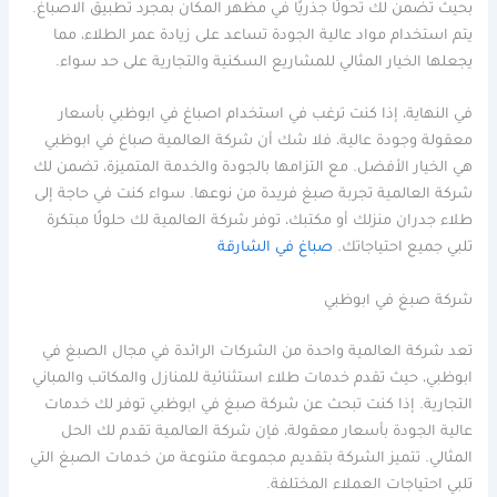
بحيث تضمن لك تحولًا جذريًا في مظهر المكان بمجرد تطبيق الاصباغ.
يتم استخدام مواد عالية الجودة تساعد على زيادة عمر الطلاء، مما
يجعلها الخيار المثالي للمشاريع السكنية والتجارية على حد سواء.
في النهاية، إذا كنت ترغب في استخدام اصباغ في ابوظبي بأسعار
معقولة وجودة عالية، فلا شك أن شركة العالمية صباغ في ابوظبي
هي الخيار الأفضل. مع التزامها بالجودة والخدمة المتميزة، تضمن لك
شركة العالمية تجربة صبغ فريدة من نوعها. سواء كنت في حاجة إلى
طلاء جدران منزلك أو مكتبك، توفر شركة العالمية لك حلولًا مبتكرة
تلبي جميع احتياجاتك.
صباغ في الشارقة
شركة صبغ في ابوظبي
تعد شركة العالمية واحدة من الشركات الرائدة في مجال الصبغ في
ابوظبي، حيث تقدم خدمات طلاء استثنائية للمنازل والمكاتب والمباني
التجارية. إذا كنت تبحث عن شركة صبغ في ابوظبي توفر لك خدمات
عالية الجودة بأسعار معقولة، فإن شركة العالمية تقدم لك الحل
المثالي. تتميز الشركة بتقديم مجموعة متنوعة من خدمات الصبغ التي
تلبي احتياجات العملاء المختلفة.