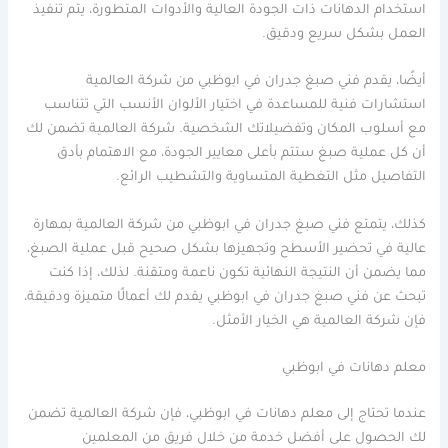
استخدام الدهانات ذات الجودة العالية والأدوات المتطورة، يتم تنفيذ
العمل بشكل سريع ودقيق.
أيضًا، يقدم فني صبغ جدران في ابوظبي من شركة العالمية
استشارات فنية للمساعدة في اختيار الألوان الأنسب التي تتناسب
مع أسلوب المكان وتفضيلاتك الشخصية. شركة العالمية تضمن لك
أن كل عملية صبغ ستتم بأعلى معايير الجودة، مع الاهتمام بأدق
التفاصيل مثل التغطية المتساوية والتشطيب الرائع.
كذلك، يتمتع فني صبغ جدران في ابوظبي من شركة العالمية بمهارة
عالية في تحضير الأسطح وتجهيزها بشكل صحيح قبل عملية الصبغ،
مما يضمن أن النتيجة النهائية تكون ناعمة ومتقنة. لذلك، إذا كنت
تبحث عن فني صبغ جدران في ابوظبي يقدم لك أعمالًا متميزة ودقيقة،
فإن شركة العالمية هي الخيار الأمثل.
معلم دهانات في ابوظبي
عندما تحتاج إلى معلم دهانات في ابوظبي، فإن شركة العالمية تضمن
لك الحصول على أفضل خدمة من خلال فريق من المعلمين