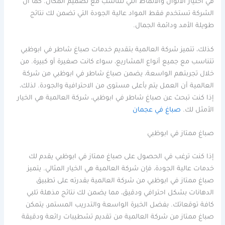
في اختيار الألوان والأنماط التي تتناسب مع تصميم المكان. كما أن
الشركة تستخدم فقط المواد عالية الجودة التي تضمن لك نتائج
طويلة الأمد ودائمة الجمال.
كذلك، تتميز شركة العالمية بتقديم خدمات صباغ شاطر في ابوظبي
تتناسب مع جميع أنواع المشاريع، سواء كانت صغيرة أو كبيرة. من
خلال تجربتهم الواسعة، يضمن صباغ شاطر في ابوظبي من شركة
العالمية أن العمل يتم بأعلى مستوى من الاحترافية والجودة. لذلك،
إذا كنت تبحث عن صباغ شاطر في ابوظبي، شركة العالمية هي الخيار
الأمثل لك.
صباغ في عجمان
صباغ ممتاز في ابوظبي
إذا كنت ترغب في الحصول على صباغ ممتاز في ابوظبي يقدم لك
خدمات عالية الجودة، فإن شركة العالمية هي الخيار المثالي. يتميز
صباغ ممتاز في ابوظبي من شركة العالمية بقدرته على تطبيق
الدهانات بشكل احترافي ودقيق، مما يضمن لك نتائج مذهلة تلبي
كافة توقعاتك. بفضل الخبرة الواسعة والتدريب المستمر، يتمكن
صباغ ممتاز من شركة العالمية من تقديم تشطيبات رائعة ودقيقة