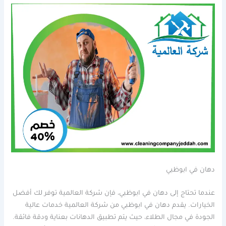
دهان في ابوظبي
عندما تحتاج إلى دهان في ابوظبي، فإن شركة العالمية توفر لك أفضل
الخيارات. يقدم دهان في ابوظبي من شركة العالمية خدمات عالية
الجودة في مجال الطلاء، حيث يتم تطبيق الدهانات بعناية ودقة فائقة.