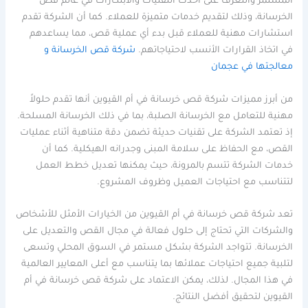
المستمر والتعرف على أحدث التقنيات والابتكارات في عالم قص
الخرسانة، وذلك لتقديم خدمات متميزة للعملاء. كما أن الشركة تقدم
استشارات مهنية للعملاء قبل بدء أي عملية قص، مما يساعدهم
في اتخاذ القرارات الأنسب لاحتياجاتهم.
شركة قص الخرسانة و
معالجتها في عجمان
من أبرز مميزات شركة قص خرسانة في أم القيوين أنها تقدم حلولاً
مهنية للتعامل مع الخرسانة الصلبة، بما في ذلك الخرسانة المسلحة.
إذ تعتمد الشركة على تقنيات حديثة تضمن دقة متناهية أثناء عمليات
القص، مع الحفاظ على سلامة المبنى وجدرانه الهيكلية. كما أن
خدمات الشركة تتسم بالمرونة، حيث يمكنها تعديل خطط العمل
لتتناسب مع احتياجات العميل وظروف المشروع.
تعد شركة قص خرسانة في أم القيوين من الخيارات الأمثل للأشخاص
والشركات التي تحتاج إلى حلول فعالة في مجال القص والتعديل على
الخرسانة. تتواجد الشركة بشكل مستمر في السوق المحلي وتسعى
لتلبية جميع احتياجات عملائها بما يتناسب مع أعلى المعايير العالمية
في هذا المجال. لذلك، يمكن الاعتماد على شركة قص خرسانة في أم
القيوين لتحقيق أفضل النتائج.