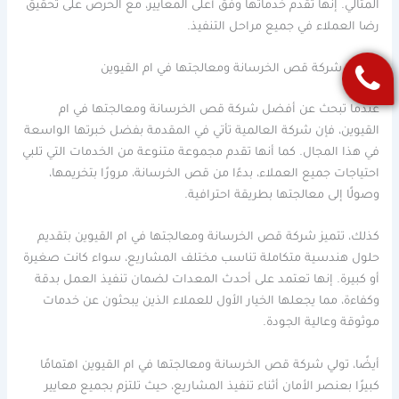
المثالي. إنها تقدم خدماتها وفق أعلى المعايير، مع الحرص على تحقيق
رضا العملاء في جميع مراحل التنفيذ.
أفضل شركة قص الخرسانة ومعالجتها في ام القيوين
عندما تبحث عن أفضل شركة قص الخرسانة ومعالجتها في ام
القيوين، فإن شركة العالمية تأتي في المقدمة بفضل خبرتها الواسعة
في هذا المجال. كما أنها تقدم مجموعة متنوعة من الخدمات التي تلبي
احتياجات جميع العملاء، بدءًا من قص الخرسانة، مرورًا بتخريمها،
وصولًا إلى معالجتها بطريقة احترافية.
كذلك، تتميز شركة قص الخرسانة ومعالجتها في ام القيوين بتقديم
حلول هندسية متكاملة تناسب مختلف المشاريع، سواء كانت صغيرة
أو كبيرة. إنها تعتمد على أحدث المعدات لضمان تنفيذ العمل بدقة
وكفاءة، مما يجعلها الخيار الأول للعملاء الذين يبحثون عن خدمات
موثوقة وعالية الجودة.
أيضًا، تولي شركة قص الخرسانة ومعالجتها في ام القيوين اهتمامًا
كبيرًا بعنصر الأمان أثناء تنفيذ المشاريع، حيث تلتزم بجميع معايير