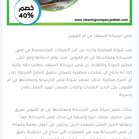
قص خرسانة السقف في ام القيوين
تعد شركة العالمية واحدة من أبرز الشركات المتخصصة في قص
الخرسانة ومعالجتها في ام القيوين، حيث توفر خدماتها وفق أعلى
معايير الجودة والكفاءة. إن قص خرسانة السقف يتطلب دقة عالية،
كما أنه يحتاج إلى معدات متطورة لضمان تحقيق النتائج المرجوة دون
أي أضرار هيكلية. لذلك، تعتمد شركة قص الخرسانة ومعالجتها في ام
القيوين على أحدث التقنيات والآلات لضمان تنفيذ العمل بأمان
وسرعة.
كذلك، تتميز شركة قص الخرسانة ومعالجتها في ام القيوين بفريق
عمل محترف يمتلك خبرة واسعة في مجال قص الخرسانة، مما
يجعلها الخيار الأمثل للعملاء الذين يبحثون عن حلول عملية وفعالة.
إن قص الخرسانة يعد من العمليات التي تحتاج إلى تخطيط دقيق،