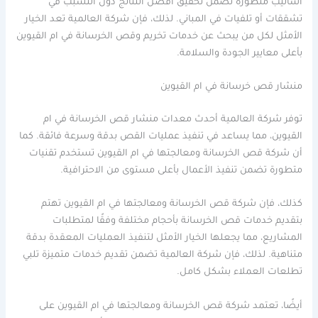
أساليب متطورة تضمن تحقيق أفضل النتائج دون التسبب في
تشققات أو تلفيات في المباني. لذلك، فإن شركة العالمية تعد الخيار
الأمثل لكل من يبحث عن خدمات تخريم وقص الخرسانة في ام القيوين
بأعلى معايير الجودة والسلامة.
منشار قص خرسانة في ام القيوين
توفر شركة العالمية أحدث معدات منشار قص الخرسانة في ام
القيوين، مما يساعد في تنفيذ عمليات القص بدقة وسرعة فائقة. كما
أن شركة قص الخرسانة ومعالجتها في ام القيوين تستخدم تقنيات
متطورة تضمن تنفيذ الأعمال بأعلى مستوى من الاحترافية.
كذلك، فإن شركة قص الخرسانة ومعالجتها في ام القيوين تهتم
بتقديم خدمات قص الخرسانة بأحجام مختلفة وفقًا لمتطلبات
المشاريع، مما يجعلها الخيار الأمثل لتنفيذ العمليات المعقدة بدقة
متناهية. لذلك، فإن شركة العالمية تضمن تقديم خدمات متميزة تلبي
تطلعات العملاء بشكل كامل.
أيضًا، تعتمد شركة قص الخرسانة ومعالجتها في ام القيوين على