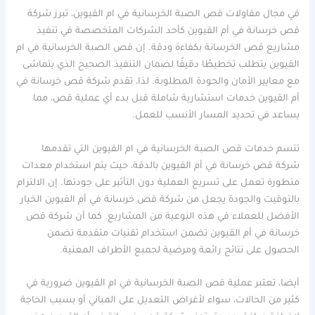
في مجال مقاولات قص الصبة الخرسانية في ام القيوين، تبرز شركة
قص خرسانة في أم القيوين كأحد الشركات المتخصصة في تنفيذ
مشاريع قص الخرسانة بكفاءة ودقة. إن قص الصبة الخرسانية في ام
القيوين يتطلب تخطيطًا دقيقًا لضمان التنفيذ الصحيح الذي يتماشى
مع معايير الأمان والجودة المطلوبة. لذا، تقدم شركة قص خرسانة في
أم القيوين خدمات استشارية شاملة قبل بدء أي عملية قص، مما
يساعد في تحديد المسار الأنسب للعمل.
تتسم خدمات قص الصبة الخرسانية في ام القيوين التي تقدمها
شركة قص خرسانة في أم القيوين بالدقة، حيث يتم استخدام معدات
متطورة تعمل على تسريع العملية دون التأثير على جودتها. إن الالتزام
بالتوقيت والجودة يجعل من شركة قص خرسانة في أم القيوين الخيار
الأفضل للعملاء في هذه النوعية من المشاريع. كما أن شركة قص
خرسانة في أم القيوين تضمن استخدام تقنيات متقدمة تضمن
الحصول على نتائج رائعة ومرضية لجميع الأطراف المعنية.
أيضا، تعتبر عملية قص الصبة الخرسانية في ام القيوين ضرورية في
كثير من الحالات، سواء لأغراض التعديل على المباني أو بسبب الحاجة