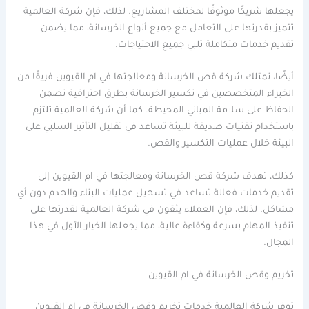
يجعلها شريكًا موثوقًا لمختلف المشاريع. لذلك، فإن شركة العالمية
تتميز بقدرتها على التعامل مع جميع أنواع الخرسانة، مما يضمن
تقديم خدمات متكاملة تلبي جميع الاحتياجات.
أيضًا، تمتلك شركة قص الخرسانة ومعالجتها في ام القيوين فريقًا من
الخبراء المتخصصين في تكسير الخرسانة بطرق احترافية تضمن
الحفاظ على سلامة المباني المحيطة. كما أن شركة العالمية تلتزم
باستخدام تقنيات صديقة للبيئة تساعد في تقليل التأثير السلبي على
البيئة خلال عمليات التكسير والقص.
كذلك، تهدف شركة قص الخرسانة ومعالجتها في ام القيوين إلى
تقديم خدمات فعالة تساعد في تسهيل عمليات البناء والهدم دون أي
مشاكل. لذلك، فإن العملاء يثقون في شركة العالمية لقدرتها على
تنفيذ المهام بسرعة وكفاءة عالية، مما يجعلها الخيار الأول في هذا
المجال.
تخريم وقص الخرسانة في ام القيوين
توفر شركة العالمية خدمات تخريم وقص الخرسانة في ام القيوين