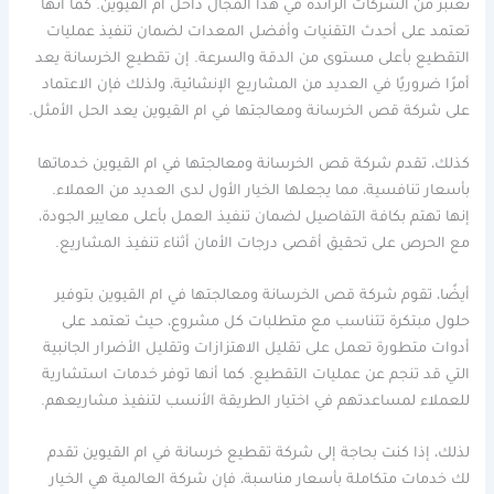
تعتبر من الشركات الرائدة في هذا المجال داخل ام القيوين. كما أنها
تعتمد على أحدث التقنيات وأفضل المعدات لضمان تنفيذ عمليات
التقطيع بأعلى مستوى من الدقة والسرعة. إن تقطيع الخرسانة يعد
أمرًا ضروريًا في العديد من المشاريع الإنشائية، ولذلك فإن الاعتماد
على شركة قص الخرسانة ومعالجتها في ام القيوين يعد الحل الأمثل.
كذلك، تقدم شركة قص الخرسانة ومعالجتها في ام القيوين خدماتها
بأسعار تنافسية، مما يجعلها الخيار الأول لدى العديد من العملاء.
إنها تهتم بكافة التفاصيل لضمان تنفيذ العمل بأعلى معايير الجودة،
مع الحرص على تحقيق أقصى درجات الأمان أثناء تنفيذ المشاريع.
أيضًا، تقوم شركة قص الخرسانة ومعالجتها في ام القيوين بتوفير
حلول مبتكرة تتناسب مع متطلبات كل مشروع، حيث تعتمد على
أدوات متطورة تعمل على تقليل الاهتزازات وتقليل الأضرار الجانبية
التي قد تنجم عن عمليات التقطيع. كما أنها توفر خدمات استشارية
للعملاء لمساعدتهم في اختيار الطريقة الأنسب لتنفيذ مشاريعهم.
لذلك، إذا كنت بحاجة إلى شركة تقطيع خرسانة في ام القيوين تقدم
لك خدمات متكاملة بأسعار مناسبة، فإن شركة العالمية هي الخيار