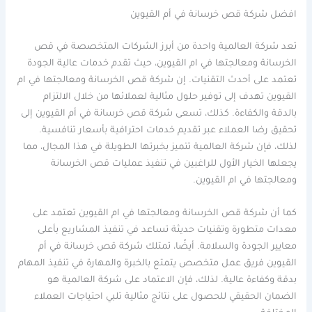
افضل شركة قص خرسانة في أم القيوين
تعد شركة العالمية واحدة من أبرز الشركات المتخصصة في قص
الخرسانة ومعالجتها في ام القيوين، حيث تقدم خدمات عالية الجودة
تعتمد على أحدث التقنيات. إن شركة قص الخرسانة ومعالجتها في ام
القيوين تهدف إلى توفير حلول مثالية لعملائها من خلال الالتزام
بالدقة والكفاءة. كذلك، تسعى شركة قص خرسانة في أم القيوين إلى
تحقيق رضا العملاء عبر تقديم خدمات احترافية بأسعار تنافسية.
لذلك، فإن شركة العالمية تتميز بخبرتها الطويلة في هذا المجال، مما
يجعلها الخيار الأول للراغبين في تنفيذ عمليات قص الخرسانة
ومعالجتها في ام القيوين.
كما أن شركة قص الخرسانة ومعالجتها في ام القيوين تعتمد على
معدات متطورة وتقنيات حديثة تساعد في تنفيذ المشاريع بأعلى
معايير الجودة والسلامة. أيضًا، تمتلك شركة قص خرسانة في أم
القيوين فريق عمل متخصص يتمتع بالخبرة والمهارة في تنفيذ المهام
بدقة وكفاءة عالية. لذلك، فإن الاعتماد على شركة العالمية هو
الضمان الحقيقي للحصول على نتائج مثالية تلبي احتياجات العملاء