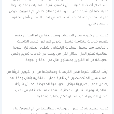
باستخدام أحدث التقنيات التي تضمن تنفيذ العمليات بدقة وسرعة
عالية. كما أن شركة قص الخرسانة ومعالجتها في ام القيوين تحرص
على استخدام معدات حديثة تساعد في إنجاز الأعمال بأقل مجهود
وأفضل نتائج.
كذلك، فإن شركة قص الخرسانة ومعالجتها في ام القيوين تهتم
بتقديم خدمات متكاملة تشمل التخريم لأغراض تمديد الكابلات
والأنابيب، مما يسهل عمليات الإنشاء والتطوير. لذلك، فإن شركة
العالمية تعتبر الحل المثالي لكل من يبحث عن خدمات تخريم وقص
الخرسانة في ام القيوين بمستوى عالٍ من الدقة والجودة.
أيضًا، تمتلك شركة قص الخرسانة ومعالجتها في ام القيوين فريقًا من
المهندسين المتخصصين في تنفيذ عمليات التخريم بأمان ودقة، مما
يضمن عدم الإضرار بالهياكل الخرسانية المحيطة. كما أن شركة
العالمية توفر استشارات مجانية للعملاء لمساعدتهم في تحديد
أفضل الطرق لتنفيذ مشاريعهم بكفاءة وفعالية.
كذلك، تعتمد شركة قص الخرسانة ومعالجتها في ام القيوين على