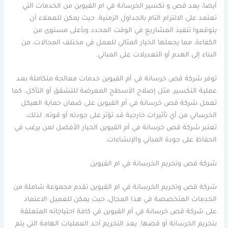
أيضا، يعد قص و تكسير الخرسانة في ام القيوين من الخدمات التي
تعتمد على الالتزام التام بالجداول الزمنية. حيث يمكن للعملاء أن
يتوقعوا تنفيذ المشاريع في الوقت المحدد وبأعلى مستوى من
الكفاءة، مما يجعلها الخيار المثالي للعمل في مختلف المجالات، من
البناء إلى الهدم أو التعديلات على المباني.
توفر شركة قص خرسانة في أم القيوين خدمات معالجة متكاملة بعد
عملية التكسير، مثل إصلاح الأسطح المعرضة للتشقق أو التآكل. كما
تعمل شركة قص خرسانة في أم القيوين على ضمان حماية الهيكل
الخرساني من أي تأثيرات خارجية قد تؤثر على جودته أو قوته. لذلك،
تعتبر شركة قص خرسانة في أم القيوين الخيار الأفضل لمن يرغب في
الحفاظ على جودة المباني والإنشاءات.
شركة قص وتخريم الخرسانة في ام القيوين
شركة قص وتخريم الخرسانة في ام القيوين تقدم مجموعة شاملة من
الخدمات المتخصصة في هذا المجال، حيث يمكن للعميل الاعتماد
على شركة قص خرسانة في أم القيوين في كافة احتياجاته المتعلقة
بتخريم الخرسانة أو قصها. يعد التخريم أحد العمليات الهامة التي يتم