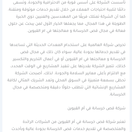
تأسست الشركة على أسس قوية من الاحترافية والجودة، وتسعى
دائمًا لتلبية احتياجات العملاء من خلال تقديم خدمات موثوقة ومتقنة.
كما أن الشركة تمتلك فريقًا من المهندسين والفنيين ذوي الخبرة
الطويلة في هذا المجال، مما يجعلها الخيار الأول لمن يبحث عن حلول
فعالة في مجال قص الخرسانة و معالجتها في ام القيوين.
تحرص شركة العالمية على استخدام المعدات الحديثة التي تساعدها
في تقديم خدماتها بجودة عالية، سواء كان ذلك في مجال قص
الخرسانة و معالجتها في ام القيوين أو في أعمال التخريم والتكسير.
كذلك، تتميز الشركة بقدرتها على تنفيذ المشاريع في الوقت المحدد،
مع الالتزام بأعلى معايير السلامة والجودة. لذلك، أصبحت الشركة
تحظى بسمعة متميزة في السوق المحلي وتعد الشريك المثالي لكافة
المشاريع الإنشائية التي تتطلب حلولًا دقيقة ومتخصصة في مجال
الخرسانة.
شركة قص خرسانة في أم القيوين
تعتبر شركة قص خرسانة في أم القيوين من الشركات الرائدة
والمتخصصة في تقديم خدمات قص الخرسانة بجودة عالية وبأحدث