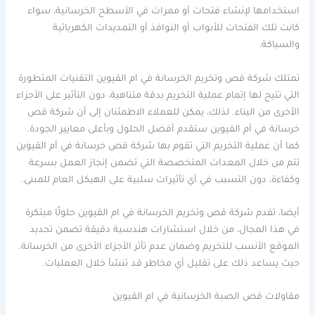
استخدامها لإنشاء فتحات أو ممرات في الأسطح الخرسانية، سواء
كانت تلك الفتحات للأبواب أو النوافذ أو التمديدات الكهربائية
والسباكة.
تمتلك شركة قص وتخريم الخرسانة في ام القيوين التقنيات المتطورة
التي تتيح لها إتمام عملية التخريم بدقة متناهية، دون التأثير على الأجزاء
الأخرى من البناء. لذلك، يمكن للعملاء الاطمئنان إلى أن شركة قص
خرسانة في أم القيوين ستقدم أفضل الحلول وبأعلى معايير الجودة.
كما أن عملية التخريم التي تقوم بها شركة قص خرسانة في أم القيوين
تتم من خلال المعدات المتخصصة التي تضمن إنجاز العمل بسرعة
وكفاءة، دون التسبب في أي تأثيرات سلبية على الهيكل العام للمبنى.
أيضا، تقدم شركة قص وتخريم الخرسانة في ام القيوين حلولًا مبتكرة
في هذا المجال، من خلال استشارات هندسية دقيقة تضمن تحديد
الموقع الأنسب للتخريم وضمان عدم تأثر الأجزاء الأخرى من الخرسانة.
حيث يساعد ذلك على تقليل أي مخاطر قد تنشأ خلال العمليات.
مقاولات قص الصبة الخرسانية في ام القيوين