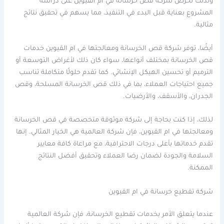
ولذلك تحرص شركة قص خرسانة في أم القيوين على دراسة
المشروع بعناية قبل البدء في التنفيذ، مما يسهم في تحقيق نتائج
مثالية.
أيضًا، توفر شركة قص الخرسانة ومعالجتها في ام القيوين خدمات
قص الخرسانة بمختلف أنواعها، سواء كان ذلك لأغراض التوسعة أو
الترميم أو تحسين الهيكل الإنشائي. كما تقدم حلولًا متكاملة تناسب
جميع احتياجات العملاء، بما في ذلك قص الخرسانة المسلحة، وقص
الجدران، والأسقف، والأرضيات.
لذلك، إذا كنت بحاجة إلى شركة موثوقة متخصصة في قص الخرسانة
ومعالجتها في ام القيوين، فإن شركة العالمية هي الخيار المثالي. إنها
تقدم خدماتها بأعلى درجات الاحترافية، مع مراعاة كافة معايير
السلامة والجودة لضمان رضا العملاء وتحقيق أفضل النتائج
الممكنة.
شركة تقطيع خرسانة في ام القيوين
عندما يتعلق الأمر بخدمات تقطيع الخرسانة، فإن شركة العالمية