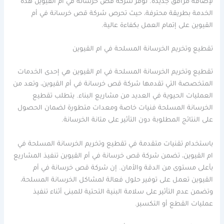
لإضافة مرافق جديدة. توفر شركة قص خرسانة في أم القيوين هذه
الخدمة بطريقة محترفة، حيث تحرص شركة قص خرسانة في أم
القيوين على إتمام العمل بكفاءة عالية.
تقطيع وتخريم الخرسانة المسلحة في ام القيوين
تقطيع وتخريم الخرسانة المسلحة في ام القيوين هي إحدى الخدمات
المتخصصة التي تقدمها شركة قص خرسانة في أم القيوين، وتعد من
العمليات الحيوية في العديد من مشاريع البناء. يتطلب تقطيع
الخرسانة المسلحة فنيات خاصة ومعدات متطورة لضمان الحصول
على النتائج المطلوبة دون التأثير على متانة الخرسانة.
باستخدام تقنيات متقدمة في تقطيع وتخريم الخرسانة المسلحة في
ام القيوين، تضمن شركة قص خرسانة في أم القيوين تنفيذ المشاريع
بأعلى مستوى من الدقة والأمان. إن شركة قص خرسانة في أم
القيوين تعمل على توفير حلول فعالة لمشاكل الخرسانة المسلحة،
وتضمن عدم التأثير على سلامة البنية التحتية للمبنى أثناء تنفيذ
عمليات القطع أو التكسير.