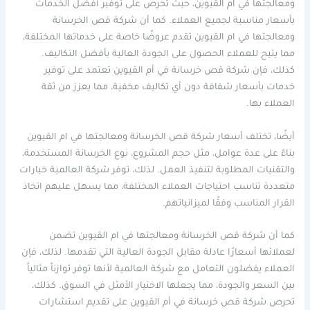
ومعالجتها في ام القيوين، حيث تحرص على توفير أفضل الخدمات
بأسعار مناسبة لجميع العملاء. كما أن شركة قص الخرسانة
ومعالجتها في ام القيوين تقدم عروضًا خاصة على خدماتها المختلفة،
مما يتيح للعملاء الحصول على الجودة العالية بأفضل التكاليف.
كذلك، فإن شركة قص خرسانة في أم القيوين تعتمد على توفير
خدمات بأسعار شفافة دون أي تكاليف مخفية، مما يعزز من ثقة
العملاء بها.
أيضًا، تختلف أسعار شركة قص الخرسانة ومعالجتها في ام القيوين
بناءً على عدة عوامل، مثل حجم المشروع، نوع الخرسانة المستخدمة،
والتقنيات المطلوبة لتنفيذ العمل. لذلك، توفر شركة العالمية خيارات
متعددة تناسب احتياجات العملاء المختلفة، مما يسهل عليهم اتخاذ
القرار المناسب وفقًا لميزانياتهم.
كما أن شركة قص الخرسانة ومعالجتها في ام القيوين تضمن
لعملائها أسعارًا عادلة مقابل الجودة العالية التي تقدمها. لذلك، فإن
العملاء يفضلون التعامل مع شركة العالمية لأنها توفر توازناً مثالياً
بين السعر والجودة، مما يجعلها الاختيار الأمثل في السوق. كذلك،
تحرص شركة قص خرسانة في أم القيوين على تقديم استشارات